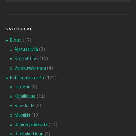
KATEGORIAT
Blogit
(17)
Ajatussiivilä
(3)
Kotitehtävä
(10)
Valokuvakimara
(4)
Kulttuuritoiminta
(121)
Historia
(3)
Kirjallisuus
(12)
Kuvataide
(3)
Musiikki
(19)
Ohjeita ja ideoita
(11)
Ruokakulttuuri
(2)