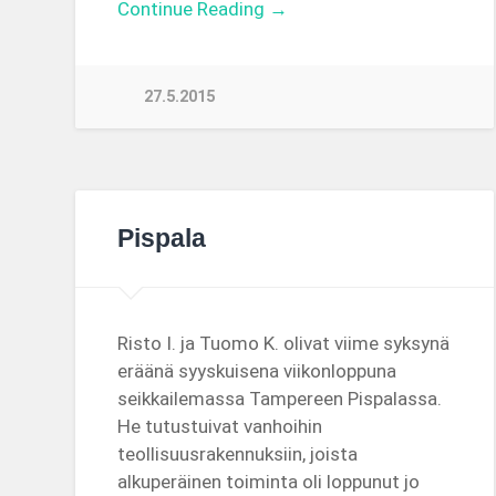
Continue Reading →
27.5.2015
Pispala
Risto I. ja Tuomo K. olivat viime syksynä
eräänä syyskuisena viikonloppuna
seikkailemassa Tampereen Pispalassa.
He tutustuivat vanhoihin
teollisuusrakennuksiin, joista
alkuperäinen toiminta oli loppunut jo