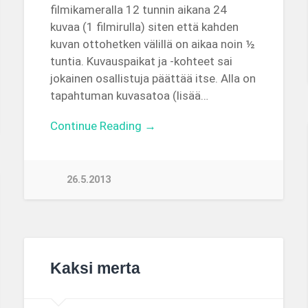
filmikameralla 12 tunnin aikana 24
kuvaa (1 filmirulla) siten että kahden
kuvan ottohetken välillä on aikaa noin ½
tuntia. Kuvauspaikat ja -kohteet sai
jokainen osallistuja päättää itse. Alla on
tapahtuman kuvasatoa (lisää…
Continue Reading →
26.5.2013
Kaksi merta