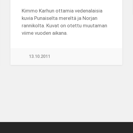
Kimmo Karhun ottamia vedenalaisia
kuvia Punaiselta mereltä ja Norjan
rannikolta. Kuvat on otettu muutaman
viime vuoden aikana.
13.10.2011