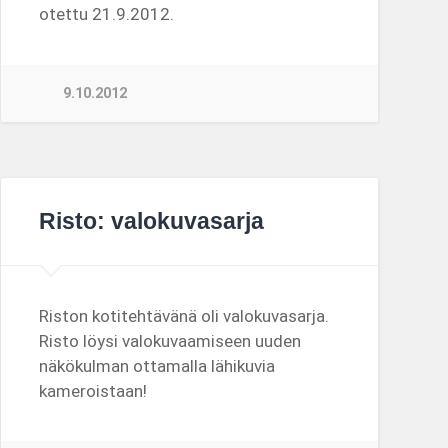
otettu 21.9.2012.
9.10.2012
Risto: valokuvasarja
Riston kotitehtävänä oli valokuvasarja.
Risto löysi valokuvaamiseen uuden
näkökulman ottamalla lähikuvia
kameroistaan!