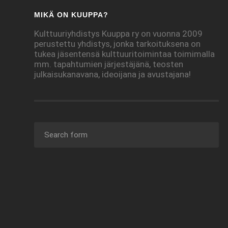
MIKÄ ON KUUPPA?
Kulttuuriyhdistys Kuuppa ry on vuonna 2009
perustettu yhdistys, jonka tarkoituksena on
tukea jäsentensä kulttuuritoimintaa toimimalla
mm. tapahtumien järjestäjänä, teosten
julkaisukanavana, ideoijana ja avustajana!