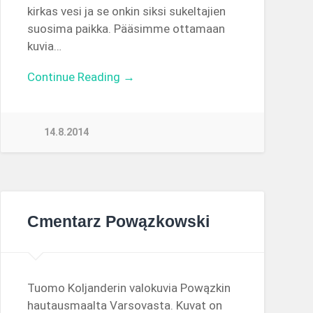
kirkas vesi ja se onkin siksi sukeltajien
suosima paikka. Pääsimme ottamaan
kuvia…
Continue Reading →
14.8.2014
Cmentarz Powązkowski
Tuomo Koljanderin valokuvia Powązkin
hautausmaalta Varsovasta. Kuvat on