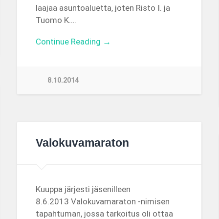
laajaa asuntoaluetta, joten Risto I. ja
Tuomo K….
Continue Reading →
8.10.2014
Valokuvamaraton
Kuuppa järjesti jäsenilleen
8.6.2013 Valokuvamaraton -nimisen
tapahtuman, jossa tarkoitus oli ottaa