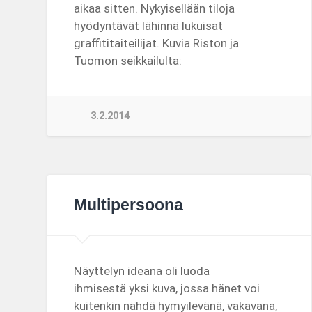
aikaa sitten. Nykyisellään tiloja
hyödyntävät lähinnä lukuisat
graffititaiteilijat. Kuvia Riston ja
Tuomon seikkailulta:
3.2.2014
Multipersoona
Näyttelyn ideana oli luoda
ihmisestä yksi kuva, jossa hänet voi
kuitenkin nähdä hymyilevänä, vakavana,