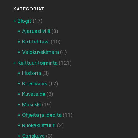
KATEGORIAT
Blogit
(17)
Ajatussiivilä
(3)
Kotitehtävä
(10)
Valokuvakimara
(4)
Kulttuuritoiminta
(121)
Historia
(3)
Kirjallisuus
(12)
Kuvataide
(3)
Musiikki
(19)
Ohjeita ja ideoita
(11)
Ruokakulttuuri
(2)
Sarjakuva
(3)