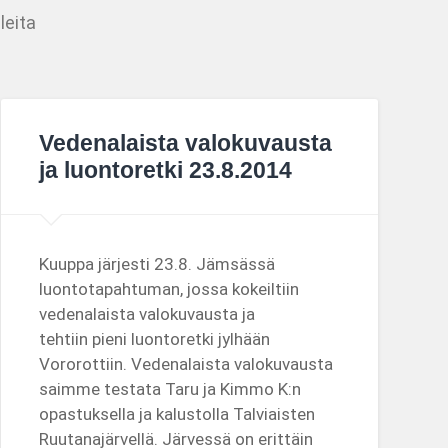
leita
Vedenalaista valokuvausta
ja luontoretki 23.8.2014
Kuuppa järjesti 23.8. Jämsässä
luontotapahtuman, jossa kokeiltiin
vedenalaista valokuvausta ja
tehtiin pieni luontoretki jylhään
Vororottiin. Vedenalaista valokuvausta
saimme testata Taru ja Kimmo K:n
opastuksella ja kalustolla Talviaisten
Ruutanajärvellä. Järvessä on erittäin