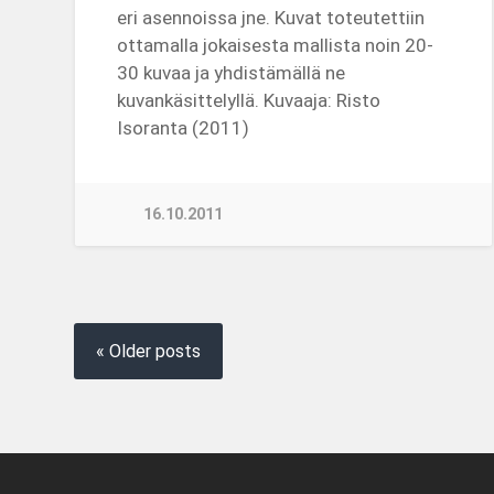
eri asennoissa jne. Kuvat toteutettiin
ottamalla jokaisesta mallista noin 20-
30 kuvaa ja yhdistämällä ne
kuvankäsittelyllä. Kuvaaja: Risto
Isoranta (2011)
16.10.2011
« Older posts