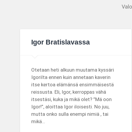
Valo
Igor Bratislavassa
Otetaan heti alkuun muutama kyssäri
Igorilta ennen kuin annetaan kaverin
itse kertoa elämänsä ensimmäisestä
reissusta. Eli, Igor, kerroppas vähä
itsestäsi, kuka ja mikä olet? ”Mä oon
Igor!”, aloittaa Igor iloisesti. No juu,
mutta onko sulla enempi nimiä , tai
mikä…