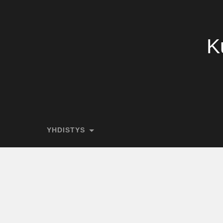
K
YHDISTYS