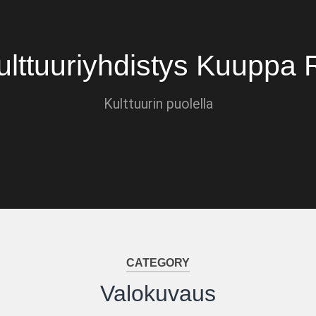
ulttuuriyhdistys Kuuppa 
Kulttuurin puolella
CATEGORY
Valokuvaus