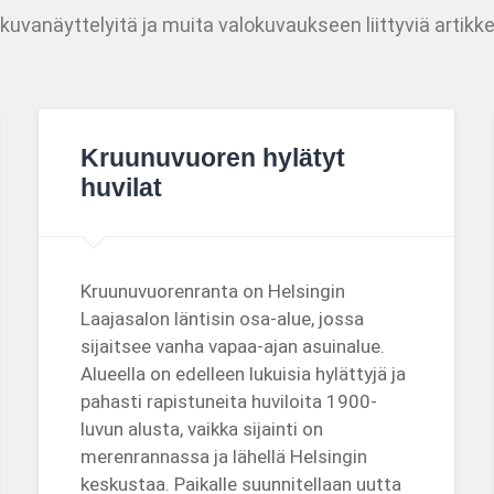
kuvanäyttelyitä ja muita valokuvaukseen liittyviä artikke
Kruunuvuoren hylätyt
huvilat
Kruunuvuorenranta on Helsingin
Laajasalon läntisin osa-alue, jossa
sijaitsee vanha vapaa-ajan asuinalue.
Alueella on edelleen lukuisia hylättyjä ja
pahasti rapistuneita huviloita 1900-
luvun alusta, vaikka sijainti on
merenrannassa ja lähellä Helsingin
keskustaa. Paikalle suunnitellaan uutta