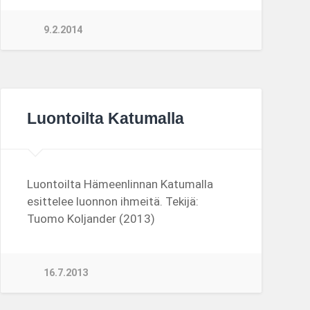
9.2.2014
Luontoilta Katumalla
Luontoilta Hämeenlinnan Katumalla
esittelee luonnon ihmeitä. Tekijä:
Tuomo Koljander (2013)
16.7.2013