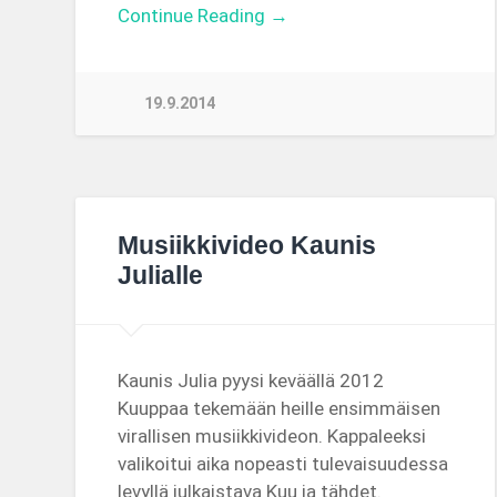
Continue Reading →
19.9.2014
Musiikkivideo Kaunis
Julialle
Kaunis Julia pyysi keväällä 2012
Kuuppaa tekemään heille ensimmäisen
virallisen musiikkivideon. Kappaleeksi
valikoitui aika nopeasti tulevaisuudessa
levyllä julkaistava Kuu ja tähdet.