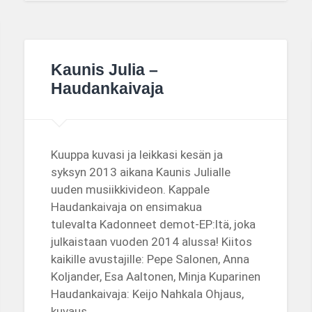
Kaunis Julia –
Haudankaivaja
Kuuppa kuvasi ja leikkasi kesän ja
syksyn 2013 aikana Kaunis Julialle
uuden musiikkivideon. Kappale
Haudankaivaja on ensimakua
tulevalta Kadonneet demot-EP:ltä, joka
julkaistaan vuoden 2014 alussa! Kiitos
kaikille avustajille: Pepe Salonen, Anna
Koljander, Esa Aaltonen, Minja Kuparinen
Haudankaivaja: Keijo Nahkala Ohjaus,
kuvaus…