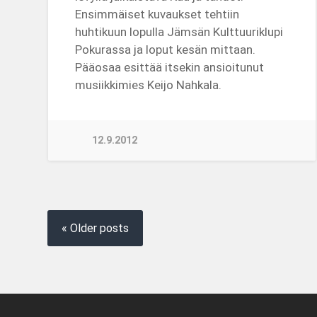
Ensimmäiset kuvaukset tehtiin
huhtikuun lopulla Jämsän Kulttuuriklupi
Pokurassa ja loput kesän mittaan.
Pääosaa esittää itsekin ansioitunut
musiikkimies Keijo Nahkala.
12.9.2012
« Older posts