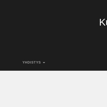
K
YHDISTYS