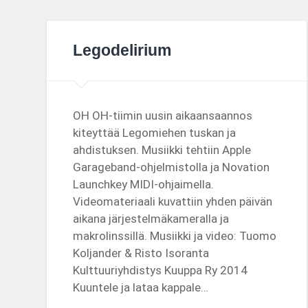
Legodelirium
OH OH-tiimin uusin aikaansaannos
kiteyttää Legomiehen tuskan ja
ahdistuksen. Musiikki tehtiin Apple
Garageband-ohjelmistolla ja Novation
Launchkey MIDI-ohjaimella.
Videomateriaali kuvattiin yhden päivän
aikana järjestelmäkameralla ja
makrolinssillä. Musiikki ja video: Tuomo
Koljander & Risto Isoranta
Kulttuuriyhdistys Kuuppa Ry 2014
Kuuntele ja lataa kappale…