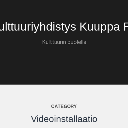
ulttuuriyhdistys Kuuppa 
Kulttuurin puolella
CATEGORY
Videoinstallaatio