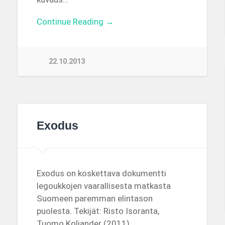
Continue Reading →
22.10.2013
Exodus
Exodus on koskettava dokumentti
legoukkojen vaarallisesta matkasta
Suomeen paremman elintason
puolesta. Tekijät: Risto Isoranta,
Tuomo Koljander (2011)