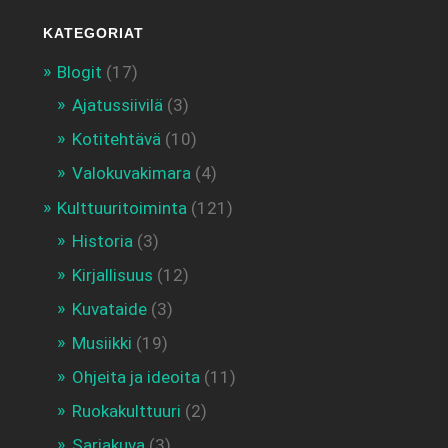
KATEGORIAT
Blogit
(17)
Ajatussiivilä
(3)
Kotitehtävä
(10)
Valokuvakimara
(4)
Kulttuuritoiminta
(121)
Historia
(3)
Kirjallisuus
(12)
Kuvataide
(3)
Musiikki
(19)
Ohjeita ja ideoita
(11)
Ruokakulttuuri
(2)
Sarjakuva
(3)