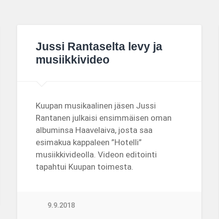
Jussi Rantaselta levy ja
musiikkivideo
Kuupan musikaalinen jäsen Jussi
Rantanen julkaisi ensimmäisen oman
albuminsa Haavelaiva, josta saa
esimakua kappaleen ”Hotelli”
musiikkivideolla. Videon editointi
tapahtui Kuupan toimesta.
9.9.2018