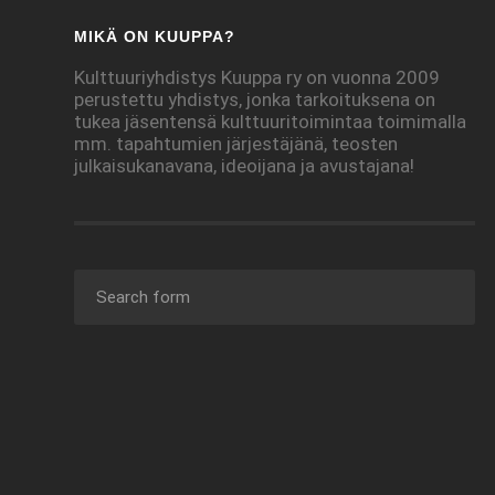
MIKÄ ON KUUPPA?
Kulttuuriyhdistys Kuuppa ry on vuonna 2009
perustettu yhdistys, jonka tarkoituksena on
tukea jäsentensä kulttuuritoimintaa toimimalla
mm. tapahtumien järjestäjänä, teosten
julkaisukanavana, ideoijana ja avustajana!