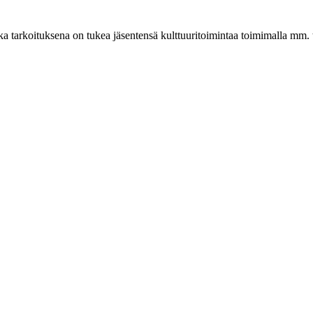
 tarkoituksena on tukea jäsentensä kulttuuritoimintaa toimimalla mm. t