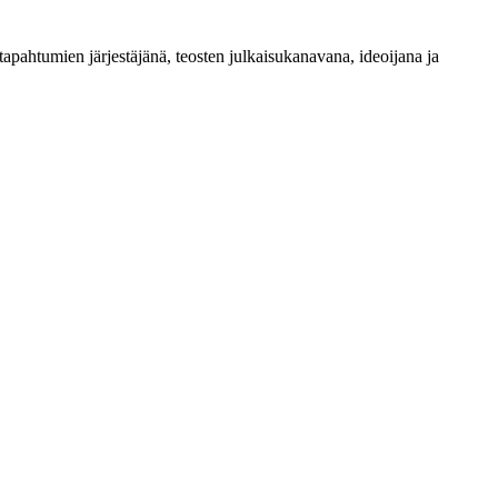
apahtumien järjestäjänä, teosten julkaisukanavana, ideoijana ja