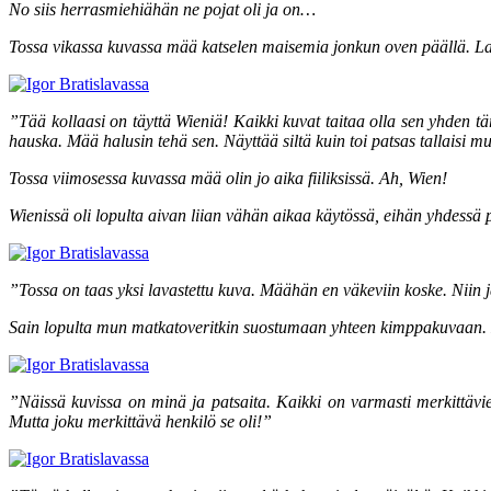
No siis herrasmiehiähän ne pojat oli ja on…
Tossa vikassa kuvassa mää katselen maisemia jonkun oven päällä. La
”Tää kollaasi on täyttä Wieniä! Kaikki kuvat taitaa olla sen yhden t
hauska. Mää halusin tehä sen. Näyttää siltä kuin toi patsas tallaisi mu
Tossa viimosessa kuvassa mää olin jo aika fiiliksissä. Ah, Wien!
Wienissä oli lopulta aivan liian vähän aikaa käytössä, eihän yhdessä
”Tossa on taas yksi lavastettu kuva. Määhän en väkeviin koske. Niin 
Sain lopulta mun matkatoveritkin suostumaan yhteen kimppakuvaan. La
”Näissä kuvissa on minä ja patsaita. Kaikki on varmasti merkittä
Mutta joku merkittävä henkilö se oli!”