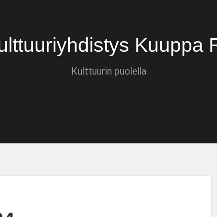
ulttuuriyhdistys Kuuppa 
Kulttuurin puolella