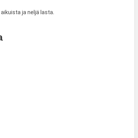
kuista ja neljä lasta.
a