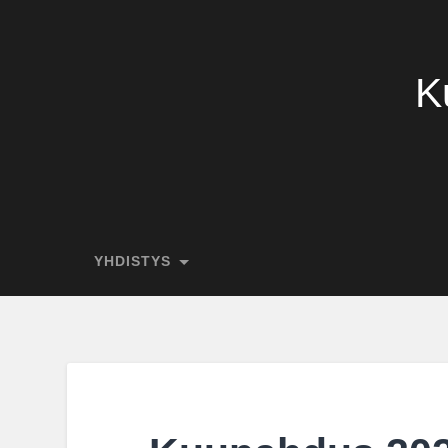
K
YHDISTYS