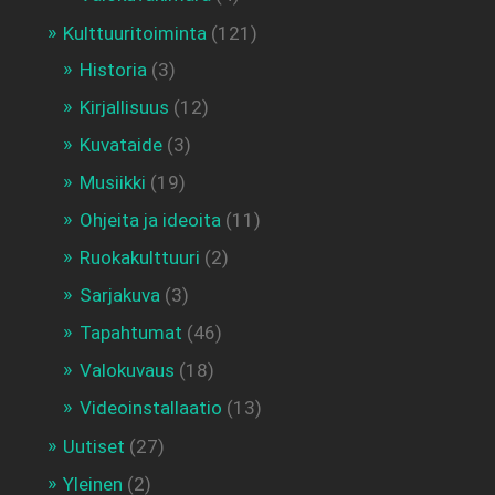
Kulttuuritoiminta
(121)
Historia
(3)
Kirjallisuus
(12)
Kuvataide
(3)
Musiikki
(19)
Ohjeita ja ideoita
(11)
Ruokakulttuuri
(2)
Sarjakuva
(3)
Tapahtumat
(46)
Valokuvaus
(18)
Videoinstallaatio
(13)
Uutiset
(27)
Yleinen
(2)