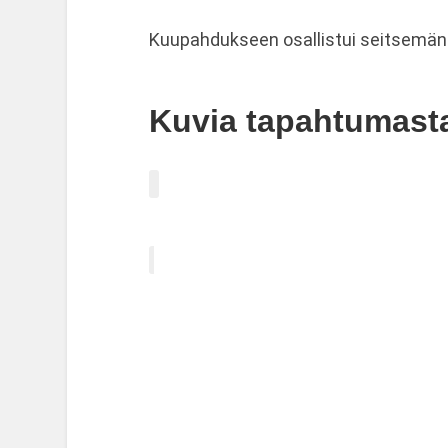
Kuupahdukseen osallistui seitsemän ai
Kuvia tapahtumast