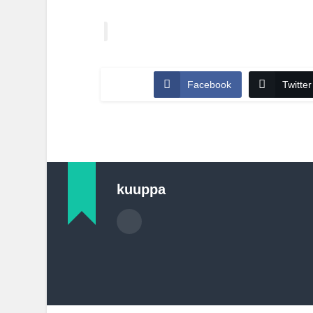
Facebook
Twitter
kuuppa